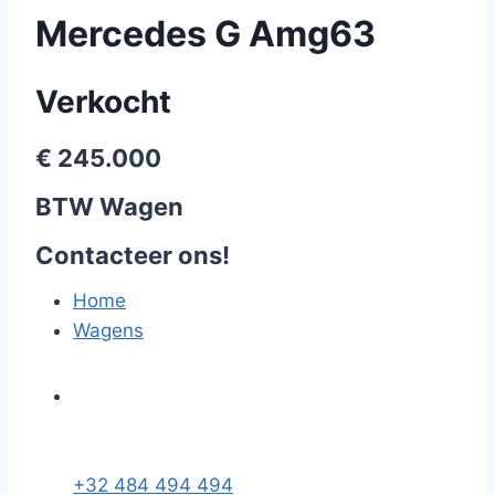
Mercedes G Amg63
Verkocht
€ 245.000
BTW Wagen
Contacteer ons!
Home
Wagens
+32 484 494 494